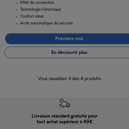
Effet de convection
Technologie Céramique
Confort idéal
Arrêt automatique de sécurité
Préviens-moi
En découvrir plus
Vous visualisez 4 des 4 produits
Livraison standard gratuite pour
Ret
tout achat supérieur à 49€