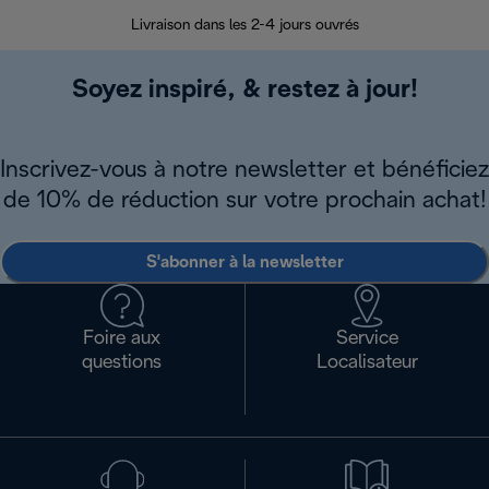
30 jours pour 
Livraison dans les 2-4 jours ouvrés
Soyez inspiré, & restez à jour!
Inscrivez-vous à notre newsletter et bénéficiez
de 10% de réduction sur votre prochain achat!
S'abonner à la newsletter
Foire aux
Service
questions
Localisateur