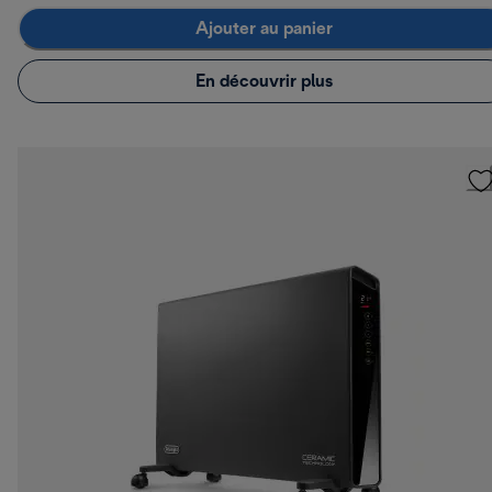
Ajouter au panier
En découvrir plus