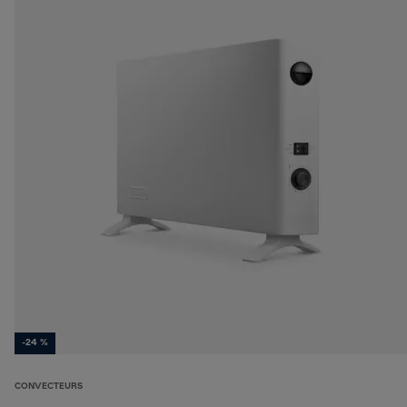
-24 %
CONVECTEURS