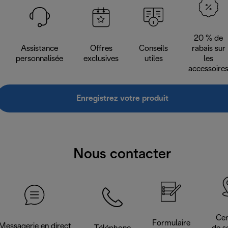
20 % de
Assistance
Offres
Conseils
rabais sur
personnalisée
exclusives
utiles
les
accessoire
Enregistrez votre produit
Nous contacter
Cen
Formulaire
Messagerie en direct