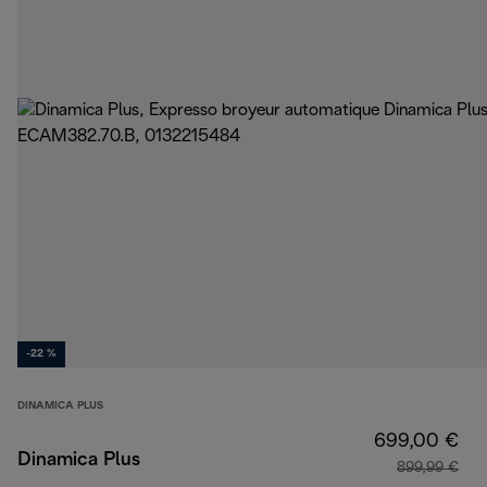
-22 %
DINAMICA PLUS
699,00 €
Dinamica Plus
899,99 €