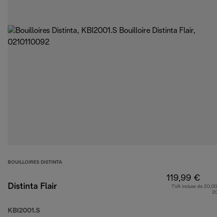
BOUILLOIRES DISTINTA
119,99 €
Distinta Flair
TVA incluse de 20,00
2
KBI2001.S