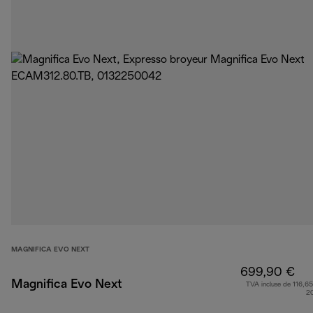
MAGNIFICA EVO NEXT
699,90 €
Magnifica Evo Next
TVA incluse de 116,65
2