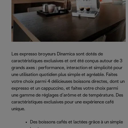
Les expresso broyeurs Dinamica sont dotés de
caractéristiques exclusives et ont été conçus autour de 3
grands axes : performance, interaction et simplicité pour
une utilisation quotidien plus simple et agréable. Faites
votre choix parmi 4 délicieuses boissons directes, dont un
expresso et un cappuccino, et faites votre choix parmi
une gamme de réglages d’arôme et de température. Des
caractéristiques exclusives pour une expérience café
unique.
Des boissons cafés et lactées grâce à un simple