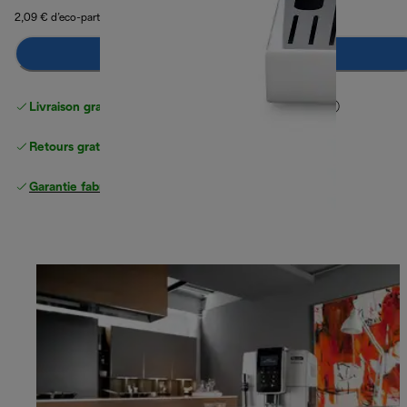
2,09 € d’eco-part
Ajouter au panier
Livraison gratuite standard
standard à partir de 49 €
Retours gratuits
Garantie fabricant complète