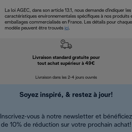
La loi AGEC, dans son article 13.1, nous demande d'indiquer les
caractéristiques environnementales spécifiques à nos produits 
emballages commercialisés en France. Les détails pour chaque
modèle peuvent être trouvés
ici
.
Livraison standard gratuite pour
Ret
tout achat supérieur à 49€
30 jours pour 
Livraison dans les 2-4 jours ouvrés
Soyez inspiré, & restez à jour!
Inscrivez-vous à notre newsletter et bénéficiez
de 10% de réduction sur votre prochain achat!