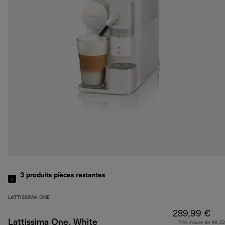
3
produits
pièces restantes
LATTISSIMA ONE
289,99 €
Lattissima One, White
TVA incluse de 48,33