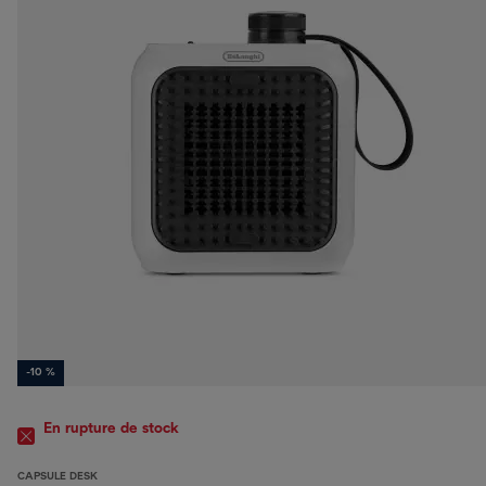
-10 %
En rupture de stock
CAPSULE DESK