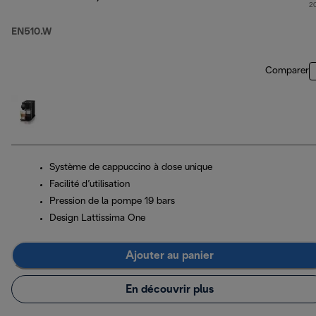
2
EN510.W
Comparer
Système de cappuccino à dose unique
Facilité d’utilisation
Pression de la pompe 19 bars
Design Lattissima One
Ajouter au panier
En découvrir plus