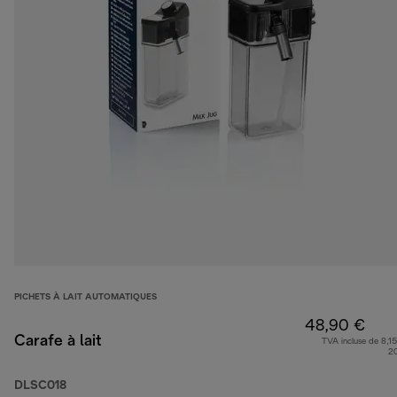
PICHETS À LAIT AUTOMATIQUES
48,90 €
Carafe à lait
TVA incluse de 8,15
2
DLSC018