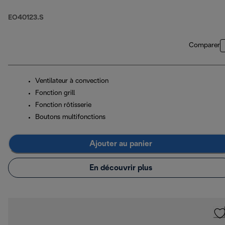
EO40123.S
Comparer
Ventilateur à convection
Fonction grill
Fonction rôtisserie
Boutons multifonctions
Ajouter au panier
En découvrir plus