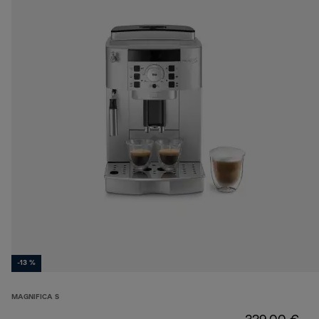
-13 %
MAGNIFICA S