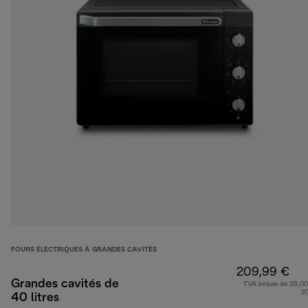
FOURS ÉLECTRIQUES À GRANDES CAVITÉS
209,99 €
Grandes cavités de
TVA incluse de 35,00
2
40 litres