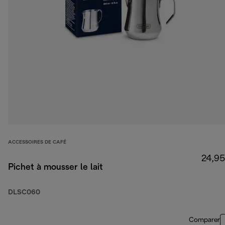
ACCESSOIRES DE CAFÉ
24,95
Pichet à mousser le lait
DLSC060
Comparer