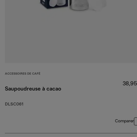
ACCESSOIRES DE CAFÉ
38,95
Saupoudreuse à cacao
DLSC061
Comparer