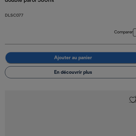
double paroi 380ml
DLSC077
Comparer
Ajouter au panier
En découvrir plus