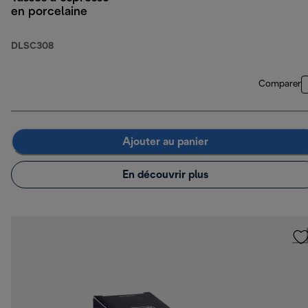
en porcelaine
DLSC308
Comparer
Ajouter au panier
En découvrir plus