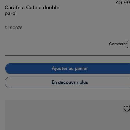
49,99
Carafe à Café à double
paroi
DLSC078
Comparer
Ajouter au panier
En découvrir plus