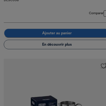
DLSC058
Comparer
Ajouter au panier
En découvrir plus