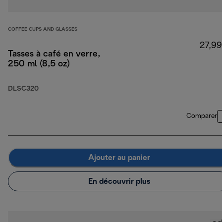
COFFEE CUPS AND GLASSES
27,99
Tasses à café en verre,
250 ml (8,5 oz)
DLSC320
Comparer
Ajouter au panier
En découvrir plus