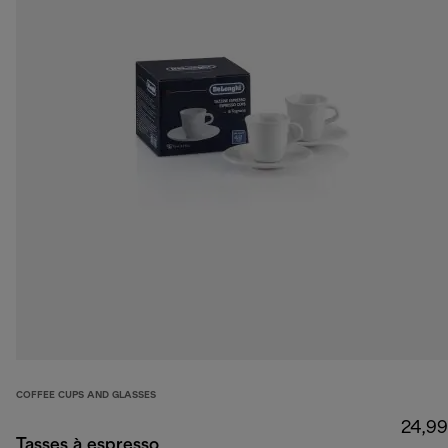
COFFEE CUPS AND GLASSES
24,99
Tasses à espresso