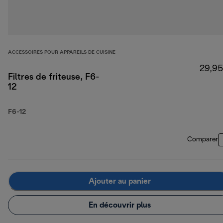
ACCESSOIRES POUR APPAREILS DE CUISINE
29,95
Filtres de friteuse, F6-
12
F6-12
Comparer
Ajouter au panier
En découvrir plus