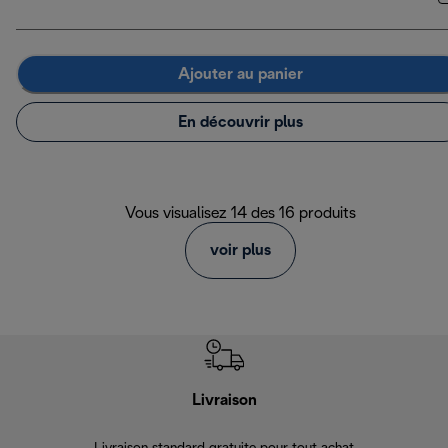
Ajouter au panier
En découvrir plus
Vous visualisez 14 des 16 produits
voir plus
Livraison
Gara