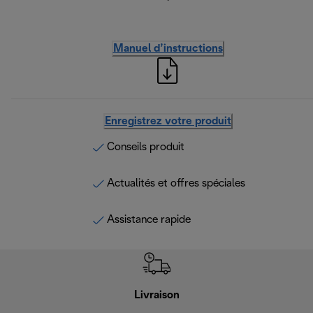
Manuel d’instructions
Enregistrez votre produit
Conseils produit
Actualités et offres spéciales
Assistance rapide
Livraison
Gara