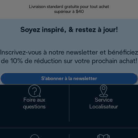
Livraison standard gratuite pour tout achat
Enregi
supérieur à $40
Soyez inspiré, & restez à jour!
Inscrivez-vous à notre newsletter et bénéficiez
de 10% de réduction sur votre prochain achat!
S'abonner à la newsletter
Foire aux
Service
questions
Localisateur