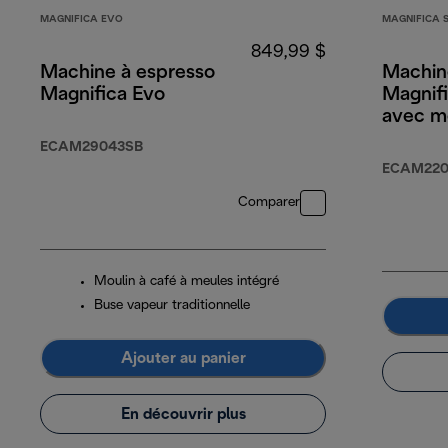
MAGNIFICA EVO
MAGNIFICA 
849,99 $
Machine à espresso
Machin
Magnifica Evo
Magnifi
avec m
lait ma
ECAM29043SB
ECAM220
Comparer
Moulin à café à meules intégré
Buse vapeur traditionnelle
Ajouter au panier
En découvrir plus