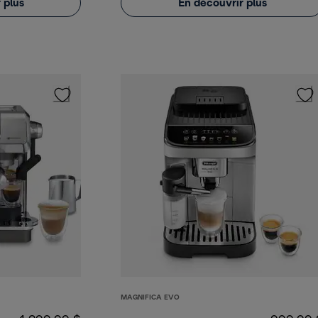
 plus
En découvrir plus
MAGNIFICA EVO