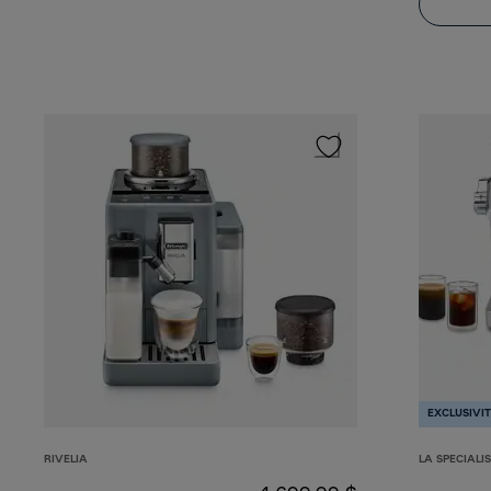
EXCLUSIVI
RIVELIA
LA SPECIALI