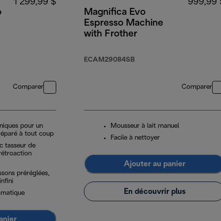
1 299,99 $
999,99 
o
Magnifica Evo
Espresso Machine
with Frother
ECAM29084SB
Comparer
Comparer
niques pour un
Mousseur à lait manuel
réparé à tout coup
Facile à nettoyer
c tasseur de
rétroaction
Ajouter au panier
ssons préréglées,
infini
En découvrir plus
omatique
anier