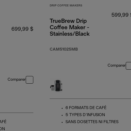
DRIP COFFEE MAKERS
599,99 
TrueBrew Drip
Coffee Maker -
699,99 $
Stainless/Black
CAM51025MB
Comparer
Comparer
6 FORMATS DE CAFÉ
5 TYPES D’INFUSION
AFÉ
SANS DOSETTES NI FILTRES
ION