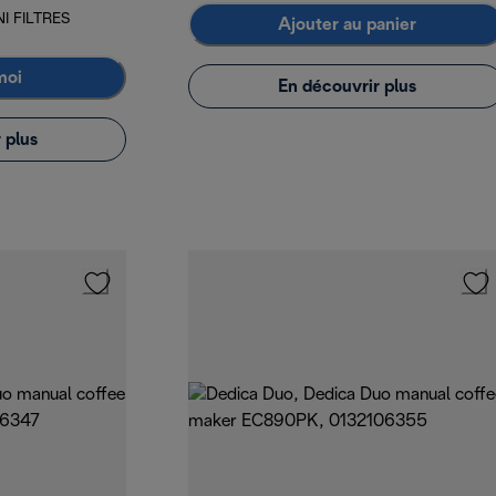
I FILTRES
Ajouter au panier
moi
En découvrir plus
 plus