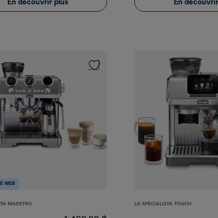
En découvrir plus
En découvrir
TÉ WEB
STA MAESTRO
LA SPECIALISTA TOUCH