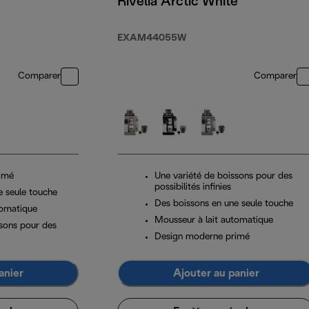
Rivelia Arctic White
EXAM44055W
Comparer
Comparer
imé
Une variété de boissons pour des
possibilités infinies
e seule touche
Des boissons en une seule touche
tomatique
Mousseur à lait automatique
ssons pour des
Design moderne primé
anier
Ajouter au panier