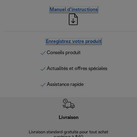
Manuel d’instructions
Enregistrez votre produit
Conseils produit
Actualités et offres spéciales
Assistance rapide
Livraison
Gara
Livraison standard gratuite pour tout achat
Enregi