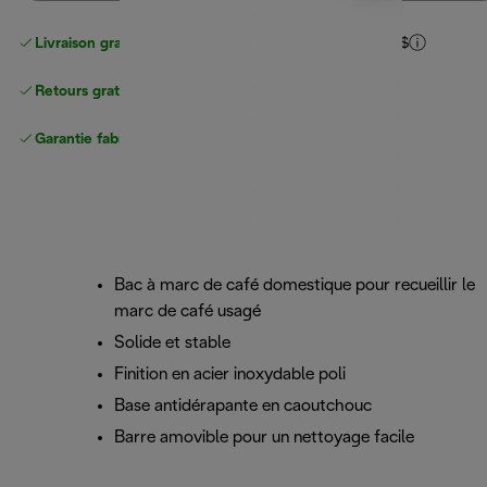
Livraison gratuite pour les commandes
de plus de 40 $
Retours gratuits
Garantie fabricant complète
Bac à marc de café domestique pour recueillir le
marc de café usagé
Solide et stable
Finition en acier inoxydable poli
Base antidérapante en caoutchouc
Barre amovible pour un nettoyage facile