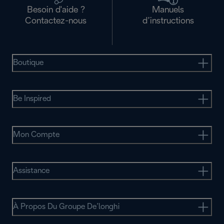
Besoin d'aide ?
Manuels
Contactez-nous
d’instructions
Boutique
Be Inspired
Mon Compte
Assistance
À Propos Du Groupe De’longhi