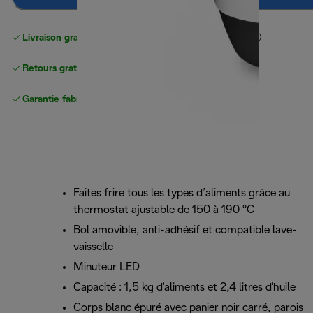
Livraison gratuite standard
standard à partir de 49 €
Retours gratuits
Garantie fabricant complète
Faites frire tous les types d’aliments grâce au
thermostat ajustable de 150 à 190 °C
Bol amovible, anti-adhésif et compatible lave-
vaisselle
Minuteur LED
Capacité : 1,5 kg d'aliments et 2,4 litres d'huile
Corps blanc épuré avec panier noir carré, parois