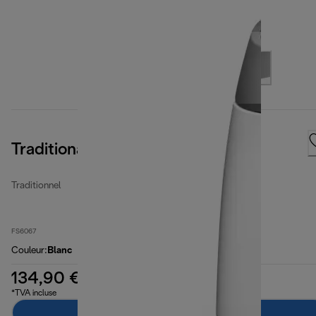
Traditional
Traditionnel
FS6067
Couleur
:
Blanc
134,90 €
*TVA incluse
Ajouter au panier