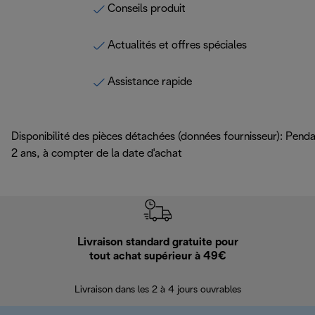
Conseils produit
Actualités et offres spéciales
Assistance rapide
Disponibilité des pièces détachées (données fournisseur): Pend
2 ans, à compter de la date d'achat
Livraison standard gratuite pour
Ret
tout achat supérieur à 49€
30 jours pour 
Livraison dans les 2 à 4 jours ouvrables