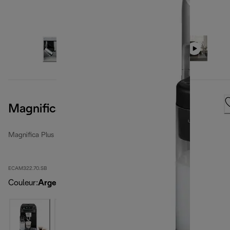
Magnifica Plus
Magnifica Plus
ECAM322.70.SB
Couleur
:
Argent