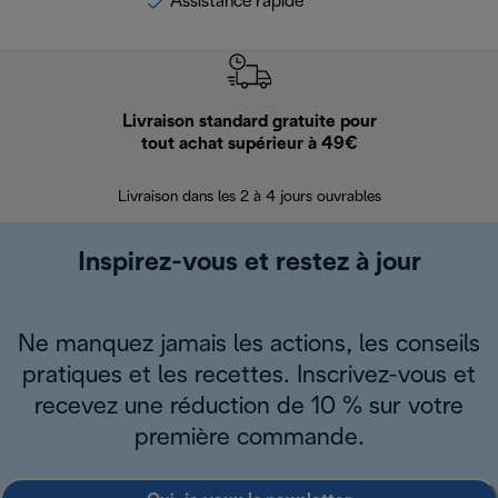
Assistance rapide
Livraison standard gratuite pour
Ret
tout achat supérieur à 49€
30 jours pour 
Livraison dans les 2 à 4 jours ouvrables
Inspirez-vous et restez à jour
Ne manquez jamais les actions, les conseils
pratiques et les recettes. Inscrivez-vous et
recevez une réduction de 10 % sur votre
première commande.