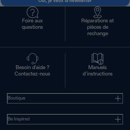
Oui, je veux la newsletter
Foire aux
Réparations et
questions
pièces de
rechange
Besoin d'aide ?
Manuels
Contactez-nous
d’instructions
Boutique
Be Inspired