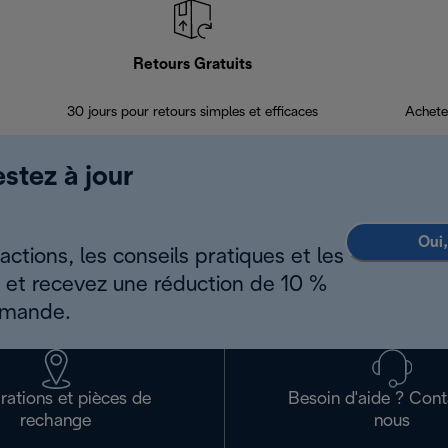
Retours Gratuits
30 jours pour retours simples et efficaces
Achete
estez à jour
Oui,
ctions, les conseils pratiques et les
s et recevez une réduction de 10 %
mmande.
rations et pièces de
Besoin d'aide ? Con
rechange
nous