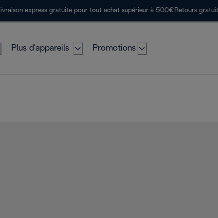
ivraison express gratuite pour tout achat supérieur à 500€
Retours gratui
Plus d'appareils
Promotions