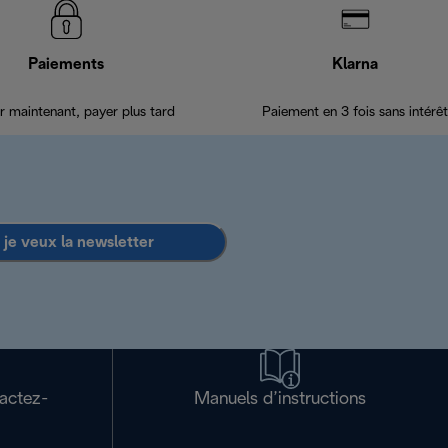
Paiements
Klarna
r maintenant, payer plus tard
Paiement en 3 fois sans intérêt
 je veux la newsletter
tactez-
Manuels d’instructions