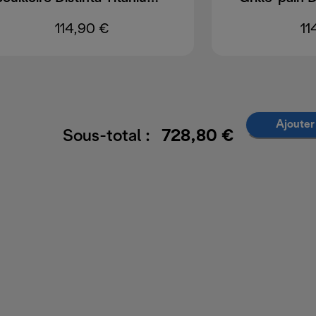
114,90 €
11
Ajouter
Sous-total :
728,80 €