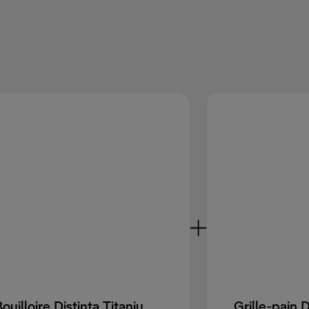
Bouilloire Distinta Titanium KBIN2001.TB