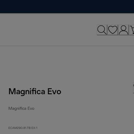
Magnifica Evo
Magnifica Evo
ECAM290.81.TB EX:1