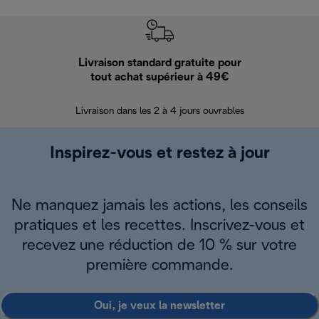
Livraison standard gratuite pour
Ret
tout achat supérieur à 49€
30 jours pour 
Livraison dans les 2 à 4 jours ouvrables
Inspirez-vous et restez à jour
Ne manquez jamais les actions, les conseils
pratiques et les recettes. Inscrivez-vous et
recevez une réduction de 10 % sur votre
première commande.
Oui, je veux la newsletter