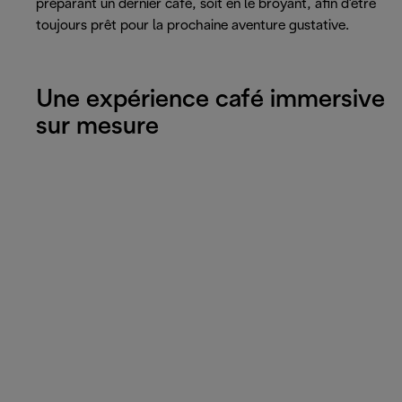
préparant un dernier café, soit en le broyant, afin d'être
toujours prêt pour la prochaine aventure gustative.
Une expérience café immersive
sur mesure