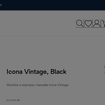
ts
Icona Vintage, Black
Machine à expresso manuelle Icona Vintage
ECOV311.BK