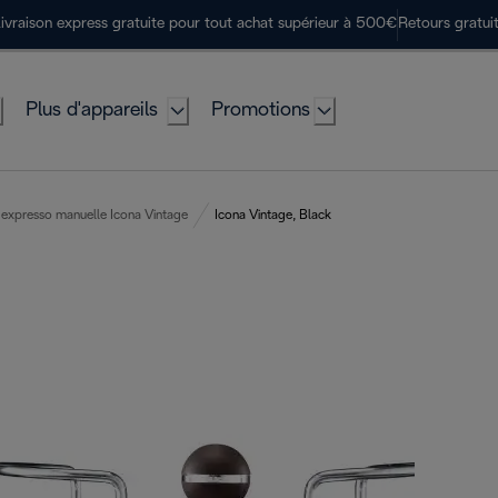
ivraison express gratuite pour tout achat supérieur à 500€
Retours gratui
Plus d'appareils
Promotions
 expresso manuelle Icona Vintage
Icona Vintage, Black