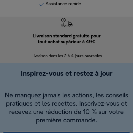
Assistance rapide
Livraison standard gratuite pour
Ret
tout achat supérieur à 49€
30 jours pour 
Livraison dans les 2 à 4 jours ouvrables
Inspirez-vous et restez à jour
Ne manquez jamais les actions, les conseils
pratiques et les recettes. Inscrivez-vous et
recevez une réduction de 10 % sur votre
première commande.