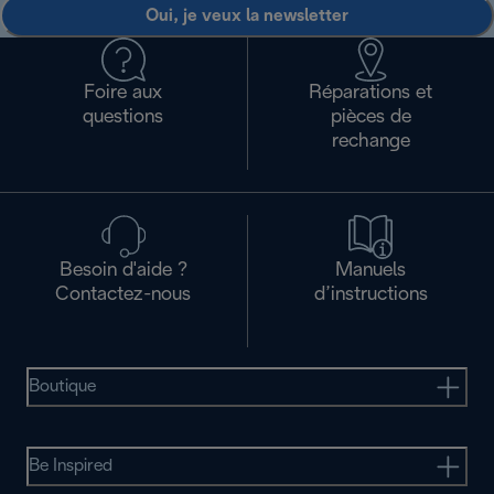
Oui, je veux la newsletter
Foire aux
Réparations et
questions
pièces de
rechange
Besoin d'aide ?
Manuels
Contactez-nous
d’instructions
Boutique
Be Inspired