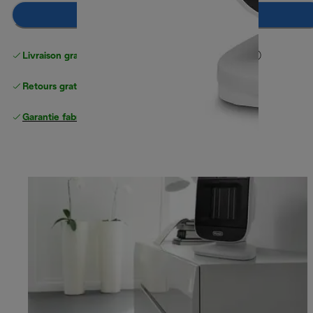
Ajouter au panier
Livraison gratuite standard
standard à partir de 49 €
Retours gratuits
Garantie fabricant complète