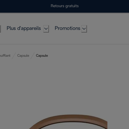
Retours gratuits
Plus d'appareils
Promotions
ufflant
Capsule
Capsule