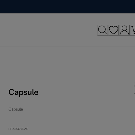
Capsule
Capsule
HFX30C18.AG