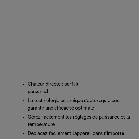
Chaleur directe : parfait comme chauffage
personnel
La technologie céramique s’autorégule pour
garantir une efficacité optimale
Gérez facilement les réglages de puissance et la
température
Déplacez facilement l'appareil dans n'importe