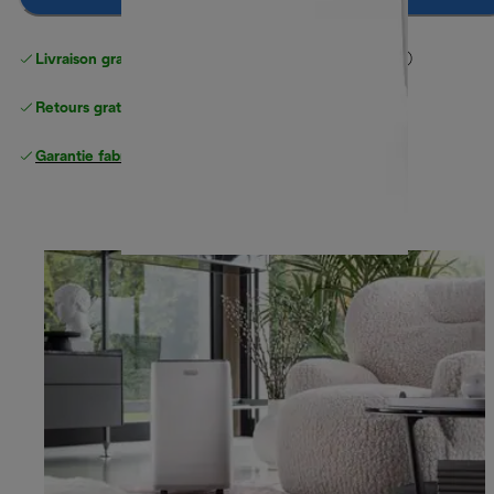
Livraison gratuite standard
standard à partir de 49 €
Retours gratuits
Garantie fabricant complète