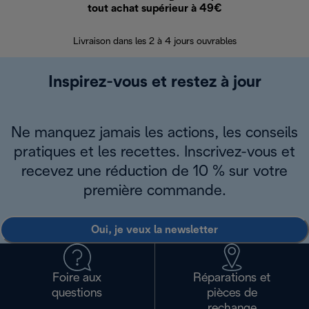
tout achat supérieur à 49€
30 jours pour 
Livraison dans les 2 à 4 jours ouvrables
Inspirez-vous et restez à jour
Ne manquez jamais les actions, les conseils
pratiques et les recettes. Inscrivez-vous et
recevez une réduction de 10 % sur votre
première commande.
Oui, je veux la newsletter
Foire aux
Réparations et
questions
pièces de
rechange