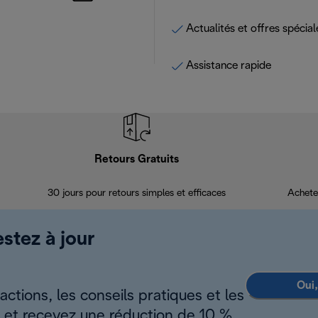
Actualités et offres spécial
Assistance rapide
Retours Gratuits
30 jours pour retours simples et efficaces
Achete
estez à jour
Oui,
ctions, les conseils pratiques et les
s et recevez une réduction de 10 %