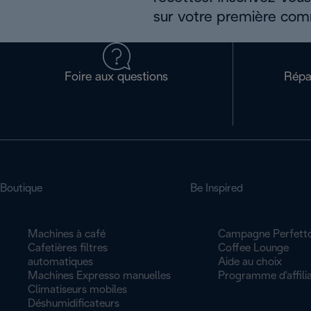
sur votre première co
Foire aux questions
Répa
Boutique
Be Inspired
Machines à café
Campagne Perfett
Cafetières filtres
Coffee Lounge
automatiques
Aide au choix
Machines Expresso manuelles
Programme d'affilia
Climatiseurs mobiles
Déshumidificateurs