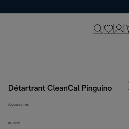
Détartrant CleanCal Pinguino
Accessoires
DLSA010