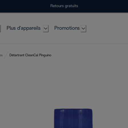
Retours gratuits
Plus d'appareils
Promotions
es
Détartrant CleanCal Pinguino