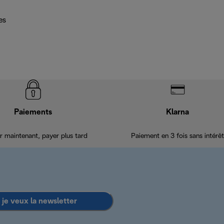
es
Paiements
Klarna
r maintenant, payer plus tard
Paiement en 3 fois sans intérêt
 je veux la newsletter