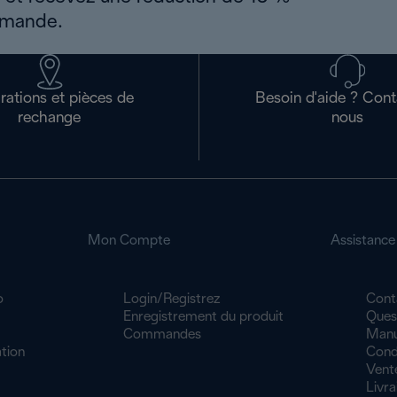
mmande.
rations et pièces de
Besoin d'aide ? Con
rechange
nous
Mon Compte
Assistance
o
Login/Registrez
Cont
Enregistrement du produit
Ques
Commandes
Manue
tion
Cond
Vent
Livra