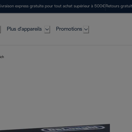
ivraison express gratuite pour tout achat supérieur à 500€
Retours gratui
Plus d'appareils
Promotions
ich