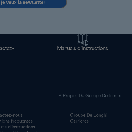
 je veux la newsletter
tactez-
Manuels d’instructions
À Propos Du Groupe De’longhi
actez-nous
Groupe De’Longhi
tions fréquentes
Carrières
ls d’instructions