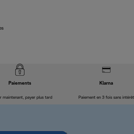
es
Paiements
Klarna
r maintenant, payer plus tard
Paiement en 3 fois sans intérêt