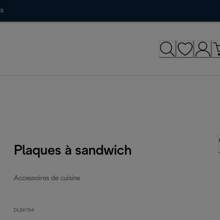
ts
Plaques à sandwich
Accessoires de cuisine
DLSK154