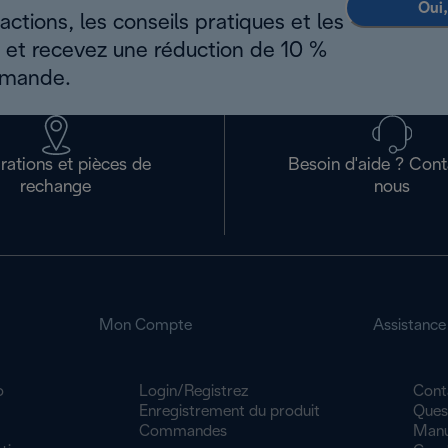
Oui,
ctions, les conseils pratiques et les
s et recevez une réduction de 10 %
mmande.
rations et pièces de
Besoin d'aide ? Con
rechange
nous
Mon Compte
Assistance
o
Login/Registrez
Cont
Enregistrement du produit
Ques
Commandes
Manue