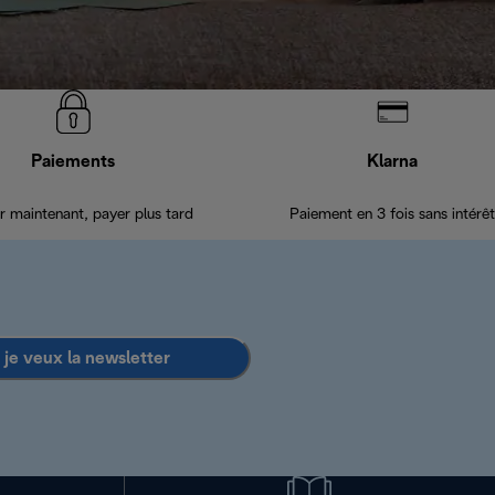
Paiements
Klarna
r maintenant, payer plus tard
Paiement en 3 fois sans intérêt
 je veux la newsletter