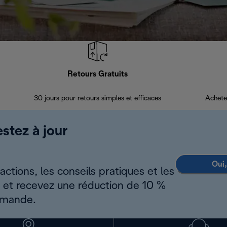
Retours Gratuits
30 jours pour retours simples et efficaces
Achete
estez à jour
Oui,
ctions, les conseils pratiques et les
s et recevez une réduction de 10 %
mmande.