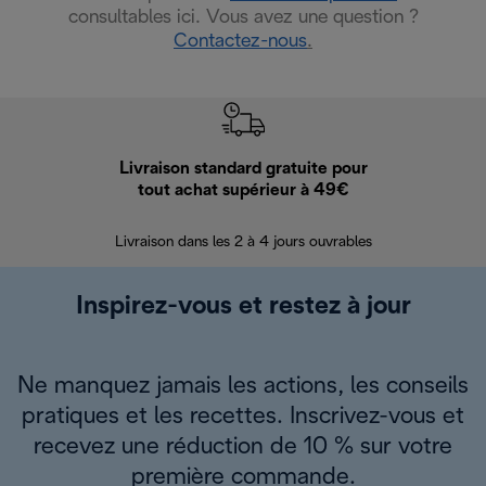
consultables ici. Vous avez une question ?
Contactez-nous
.
Livraison standard gratuite pour
Ret
tout achat supérieur à 49€
30 jours pour 
Livraison dans les 2 à 4 jours ouvrables
Inspirez-vous et restez à jour
Ne manquez jamais les actions, les conseils
pratiques et les recettes. Inscrivez-vous et
recevez une réduction de 10 % sur votre
première commande.