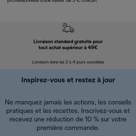
professionnelle d'une valeur de 5 € chacun.
Livraison standard gratuite pour
Ret
tout achat supérieur à 49€
30 jours pour 
Livraison dans les 2 à 4 jours ouvrables
Inspirez-vous et restez à jour
Ne manquez jamais les actions, les conseils
pratiques et les recettes. Inscrivez-vous et
recevez une réduction de 10 % sur votre
première commande.