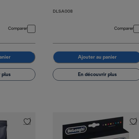
DLSA008
Comparer
Comparer
anier
Ajouter au panier
 plus
En découvrir plus