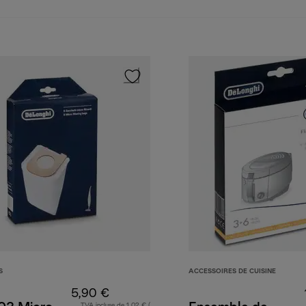
S
ACCESSOIRES DE CUISINE
5,90 €
TVA incluse de 1,02 € (