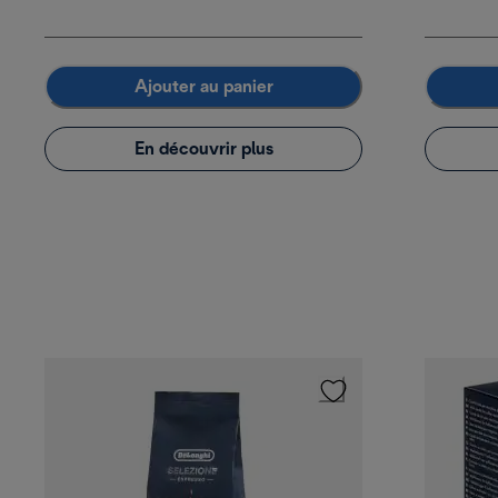
Ajouter au panier
En découvrir plus