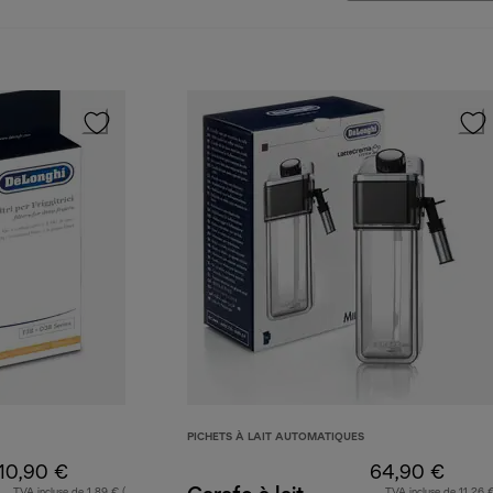
PICHETS À LAIT AUTOMATIQUES
10,90 €
64,90 €
TVA incluse de 1,89 € (
TVA incluse de 11,26 €