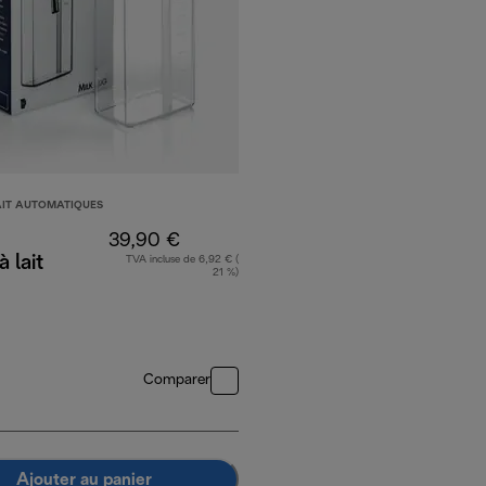
AIT AUTOMATIQUES
39,90 €
 lait
TVA incluse de 6,92 € (
21 %)
Comparer
Ajouter au panier