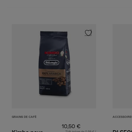
GRAINS DE CAFÈ
ACCESSOIRE
10,50 €
TVA incluse de 0,59 € (