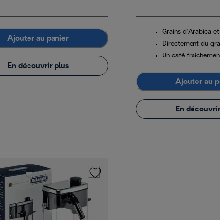
Grains d’Arabica e
Ajouter au panier
Directement du grai
Un café fraîchemen
En découvrir plus
Ajouter au p
En découvrir