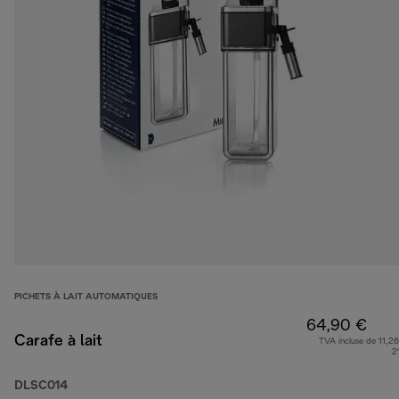
PICHETS À LAIT AUTOMATIQUES
64,90 €
Carafe à lait
TVA incluse de 11,26
2
DLSC014