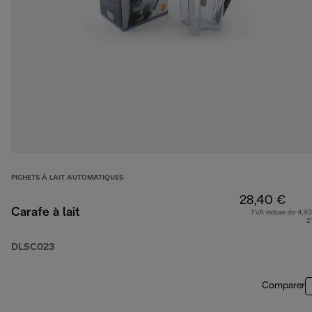
PICHETS À LAIT AUTOMATIQUES
28,40 €
Carafe à lait
TVA incluse de 4,93
2
DLSC023
Comparer