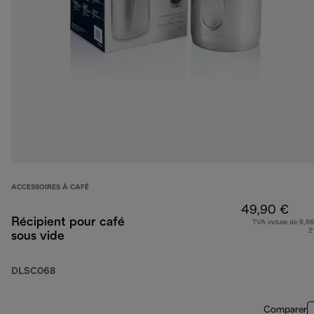
ACCESSOIRES À CAFÉ
49,90 €
Récipient pour café
TVA incluse de 8,66
2
sous vide
DLSC068
Comparer