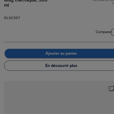
Mug thermique, 300
TVA incluse de 2,24
2
ml
DLSC057
Comparer
Ajouter au panier
En découvrir plus