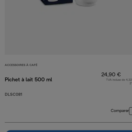
ACCESSOIRES À CAFÉ
24,90 €
Pichet à lait 500 ml
TVA incluse de 4,32
2
DLSC081
Comparer