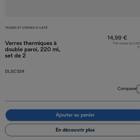
TASSES ET VERRES À CAFÉ
14,99 €
Verres thermiques à
TVA incluse de 2,60
2
double paroi, 220 ml,
set de 2
DLSC324
Comparer
Ajouter au panier
En découvrir plus