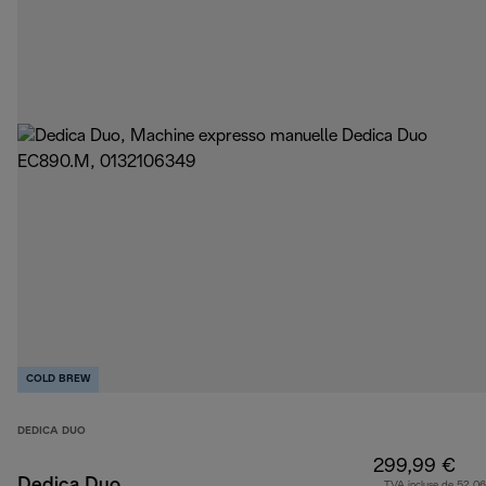
COLD BREW
DEDICA DUO
299,99 €
Dedica Duo
TVA incluse de 52,06