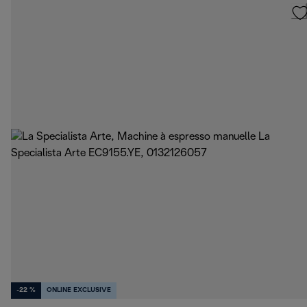
-22 %
ONLINE EXCLUSIVE