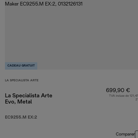
CADEAU GRATUIT
LA SPECIALISTA ARTE
699,90 €
La Specialista Arte
TVA incluse de 121,47
2
Evo, Metal
EC9255.M EX:2
Comparer