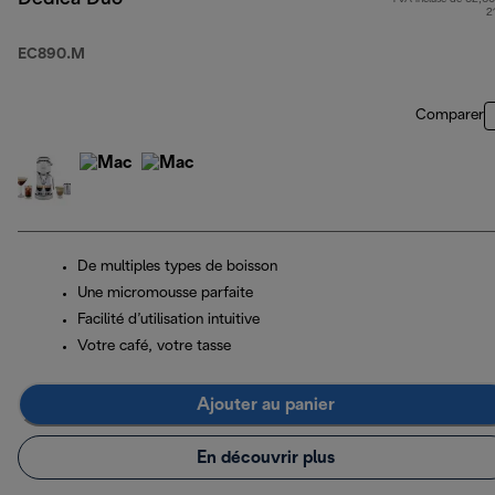
2
EC890.M
Comparer
De multiples types de boisson
Une micromousse parfaite
Facilité d’utilisation intuitive
Votre café, votre tasse
Ajouter au panier
En découvrir plus