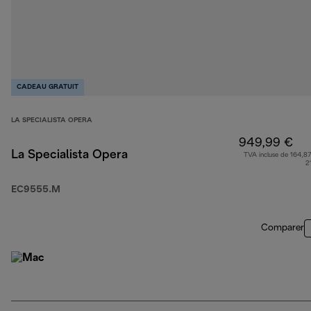
CADEAU GRATUIT
LA SPECIALISTA OPERA
949,99 €
La Specialista Opera
TVA incluse de 164,87
2
EC9555.M
Comparer