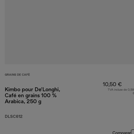
GRAINS DE CAFÈ
10,50 €
Kimbo pour De’Longhi,
TVA incluse de 0,59
Café en grains 100 %
Arabica, 250 g
DLSC612
Comparer