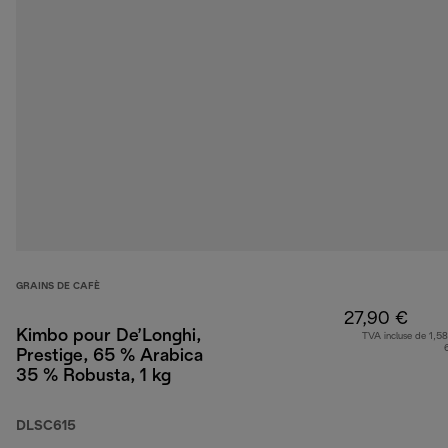
GRAINS DE CAFÈ
27,90 €
Kimbo pour De’Longhi,
TVA incluse de 1,58
Prestige, 65 % Arabica
35 % Robusta, 1 kg
DLSC615