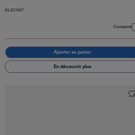
DLSC067
Comparer
Ajouter au panier
En découvrir plus