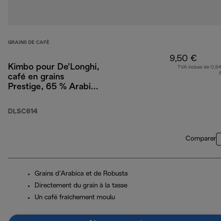
GRAINS DE CAFÈ
9,50 €
Kimbo pour De’Longhi,
TVA incluse de 0,54
café en grains
Prestige, 65 % Arabica
35 % Robusta, 250 g
DLSC614
Comparer
Grains d’Arabica et de Robusta
Directement du grain à la tasse
Un café fraîchement moulu