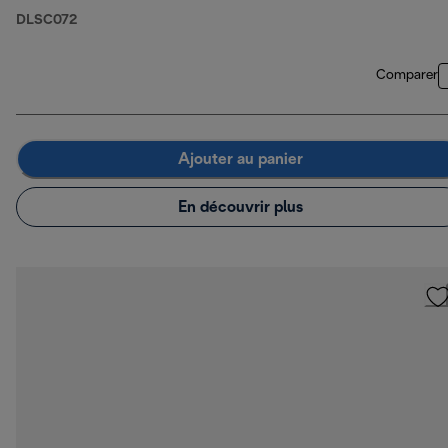
DLSC072
Comparer
Ajouter au panier
En découvrir plus