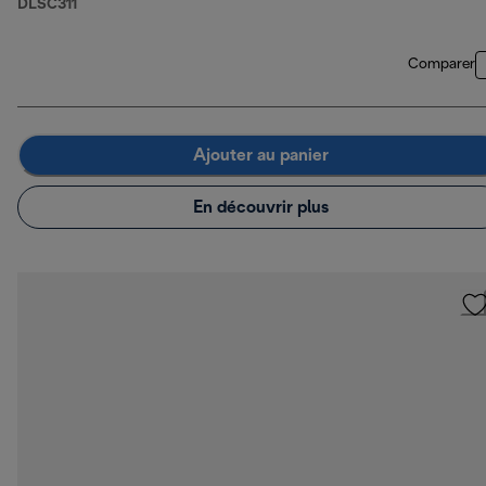
DLSC311
Comparer
Ajouter au panier
En découvrir plus