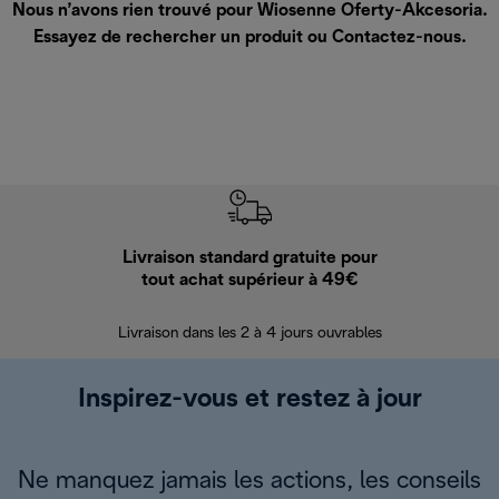
Nous n’avons rien trouvé pour Wiosenne Oferty-Akcesoria.
Essayez de rechercher un produit ou
Contactez-nous
.
Livraison standard gratuite pour
Ret
tout achat supérieur à 49€
30 jours pour 
Livraison dans les 2 à 4 jours ouvrables
Inspirez-vous et restez à jour
Ne manquez jamais les actions, les conseils