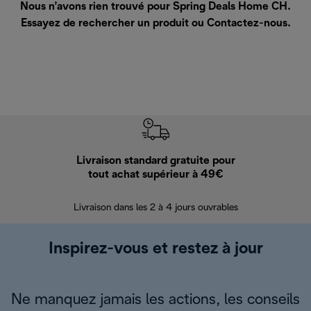
Nous n’avons rien trouvé pour Spring Deals Home CH.
Essayez de rechercher un produit ou
Contactez-nous
.
Livraison standard gratuite pour
Ret
tout achat supérieur à 49€
30 jours pour 
Livraison dans les 2 à 4 jours ouvrables
Inspirez-vous et restez à jour
Ne manquez jamais les actions, les conseils