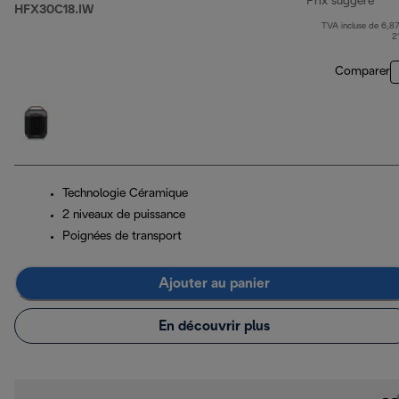
Prix suggéré
HFX30C18.IW
TVA incluse de 6,87
prix
2
Comparer
Technologie Céramique
2 niveaux de puissance
Poignées de transport
Ajouter au panier
En découvrir plus