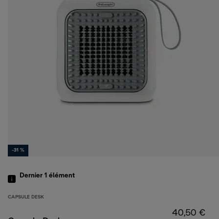
-31 %
Dernier 1
élément
CAPSULE DESK
40,50 €