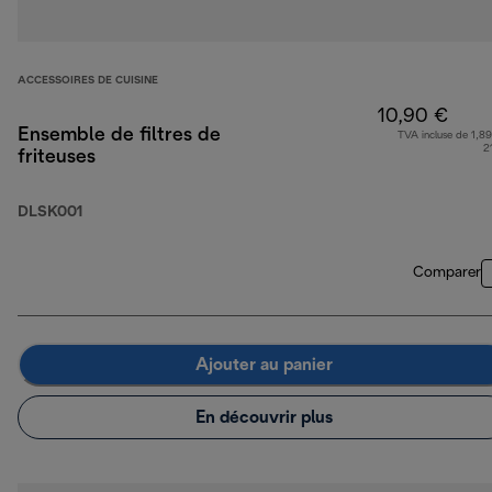
ACCESSOIRES DE CUISINE
10,90 €
Ensemble de filtres de
TVA incluse de 1,89
2
friteuses
DLSK001
Comparer
Ajouter au panier
En découvrir plus