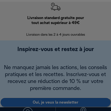
Livraison standard gratuite pour
Ret
tout achat supérieur à 49€
30 jours pour 
Livraison dans les 2 à 4 jours ouvrables
Inspirez-vous et restez à jour
Ne manquez jamais les actions, les conseils
pratiques et les recettes. Inscrivez-vous et
recevez une réduction de 10 % sur votre
première commande.
Oui, je veux la newsletter