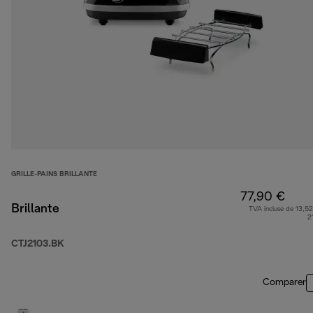
GRILLE-PAINS BRILLANTE
77,90 €
Brillante
TVA incluse de 13,52
2
CTJ2103.BK
Comparer