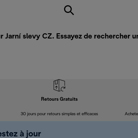
r Jarní slevy CZ. Essayez de rechercher u
Retours Gratuits
30 jours pour retours simples et efficaces
Achete
estez à jour