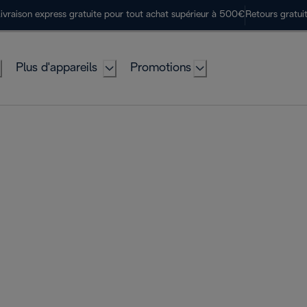
ivraison express gratuite pour tout achat supérieur à 500€
Retours gratui
Plus d'appareils
Promotions