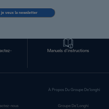
 je veux la newsletter
tactez-
Manuels d’instructions
À Propos Du Groupe De’longhi
actez-nous
Groupe De’Longhi