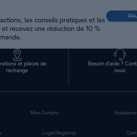
Oui,
ctions, les conseils pratiques et les
s et recevez une réduction de 10 %
mmande.
rations et pièces de
Besoin d'aide ? Con
rechange
nous
Mon Compte
Assistance
o
Login/Registrez
Cont