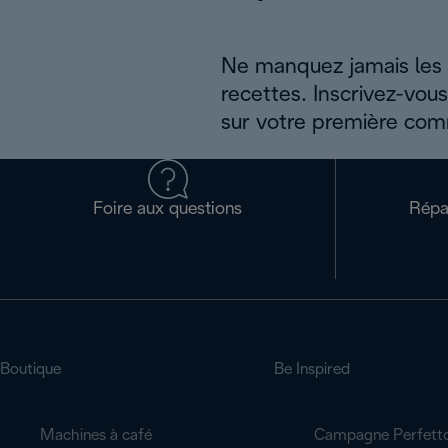
Ne manquez jamais les a
recettes. Inscrivez-vou
sur votre première co
Foire aux questions
Répa
Boutique
Be Inspired
Machines à café
Campagne Perfett