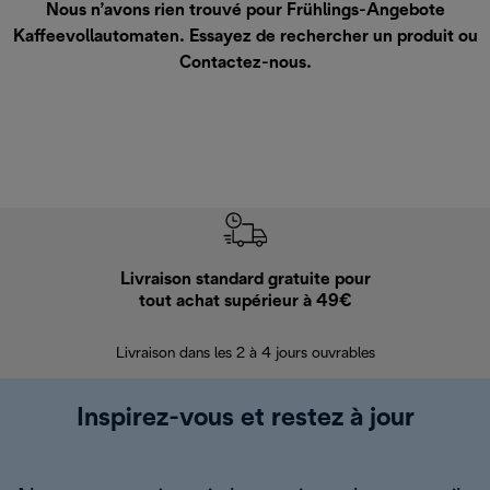
Nous n’avons rien trouvé pour Frühlings-Angebote
Kaffeevollautomaten. Essayez de rechercher un produit ou
Contactez-nous
.
Livraison standard gratuite pour
Ret
tout achat supérieur à 49€
30 jours pour 
Livraison dans les 2 à 4 jours ouvrables
Inspirez-vous et restez à jour