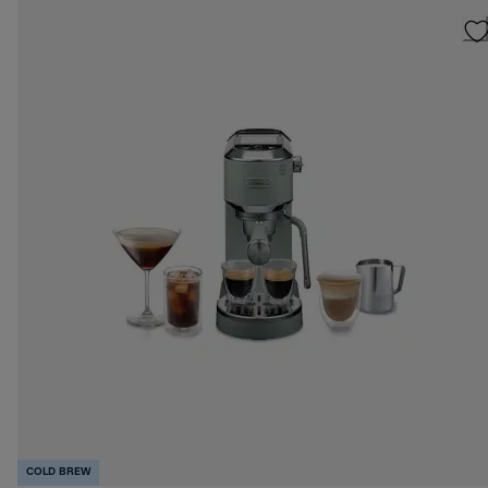
COLD BREW