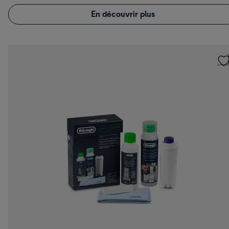
En découvrir plus