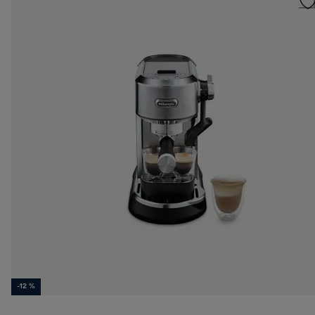
-12 %