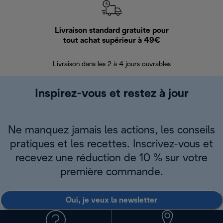
Livraison standard gratuite pour
Ret
tout achat supérieur à 49€
30 jours pour 
Livraison dans les 2 à 4 jours ouvrables
Inspirez-vous et restez à jour
Ne manquez jamais les actions, les conseils
pratiques et les recettes. Inscrivez-vous et
recevez une réduction de 10 % sur votre
première commande.
Oui, je veux la newsletter