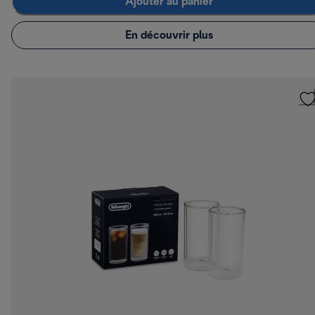
Ajouter au panier
En découvrir plus