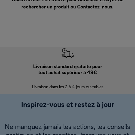
rechercher un produit ou
Contactez-nous
.
Livraison standard gratuite pour
Ret
tout achat supérieur à 49€
30 jours pour 
Livraison dans les 2 à 4 jours ouvrables
Inspirez-vous et restez à jour
Ne manquez jamais les actions, les conseils