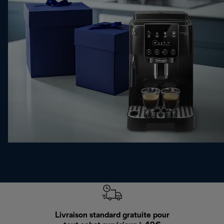
Livraison standard gratuite pour
Ret