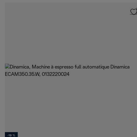
-19 %