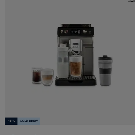
-15 %
COLD BREW