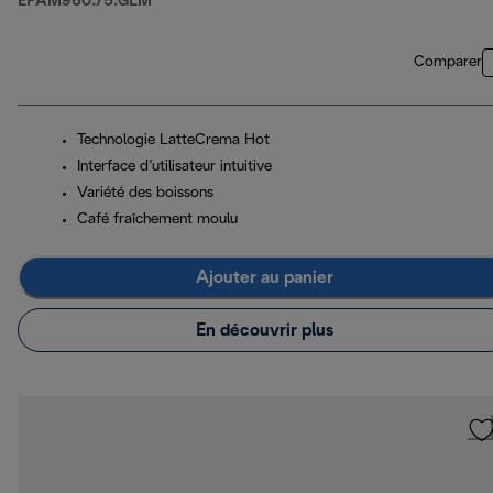
EPAM960.75.GLM
Comparer
Technologie LatteCrema Hot
Interface d’utilisateur intuitive
Variété des boissons
Café fraîchement moulu
Ajouter au panier
En découvrir plus