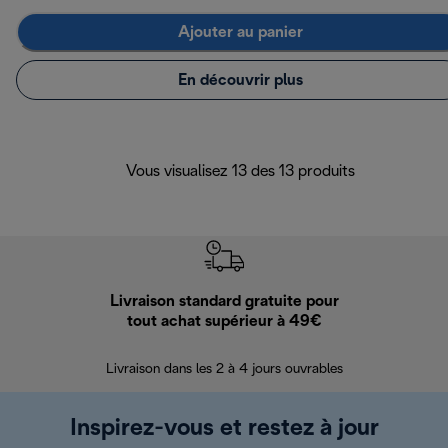
Ajouter au panier
En découvrir plus
Vous visualisez 13 des 13 produits
Livraison standard gratuite pour
Ret
tout achat supérieur à 49€
30 jours pour 
Livraison dans les 2 à 4 jours ouvrables
Inspirez-vous et restez à jour