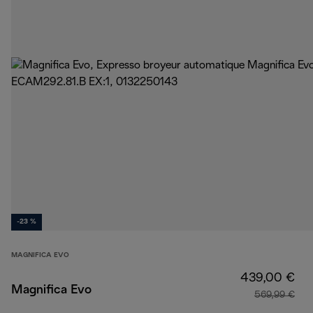
-23 %
MAGNIFICA EVO
439,00 €
Magnifica Evo
569,99 €