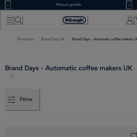
Skip
Retours gratuits
to
Content
Déclaration
d'accessibilité
Promotion
Brand Days UK
Brand Days - Automatic coffee makers 
Brand Days - Automatic coffee makers UK
Filtrer