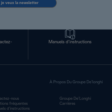
 je veux la newsletter
tactez-
Manuels d’instructions
À Propos Du Groupe De’longhi
actez-nous
Groupe De’Longhi
tions fréquentes
Carrières
ls d’instructions