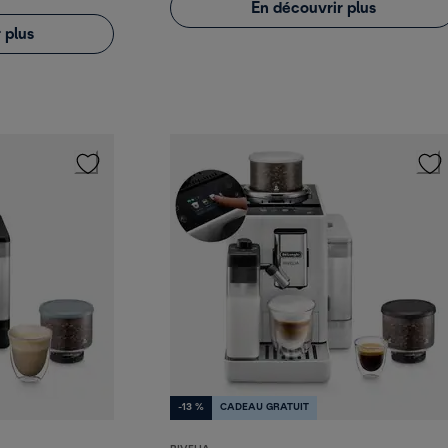
En découvrir plus
 plus
-13 %
CADEAU GRATUIT