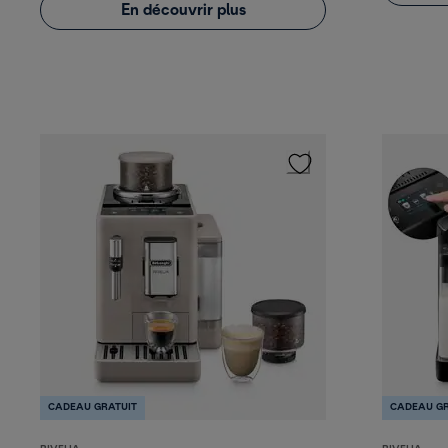
En découvrir plus
CADEAU GRATUIT
CADEAU GR