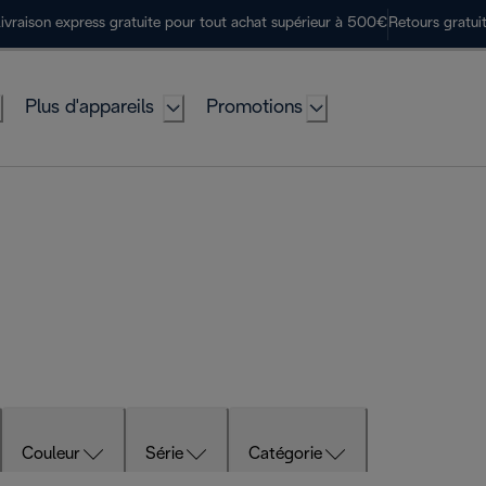
ivraison express gratuite pour tout achat supérieur à 500€
Retours gratui
Plus d'appareils
Promotions
Couleur
Série
Catégorie