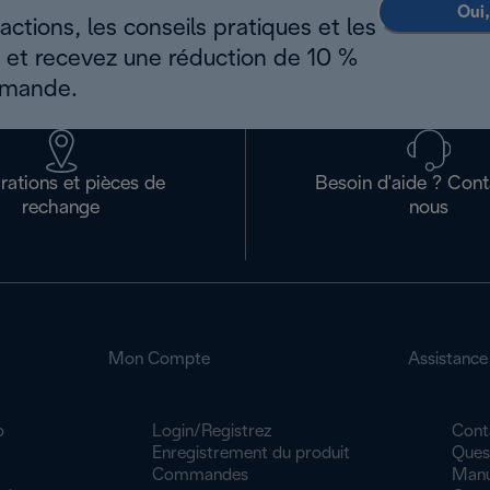
Oui,
ctions, les conseils pratiques et les
s et recevez une réduction de 10 %
mmande.
rations et pièces de
Besoin d'aide ? Con
rechange
nous
Mon Compte
Assistance
o
Login/Registrez
Cont
Enregistrement du produit
Ques
Commandes
Manue