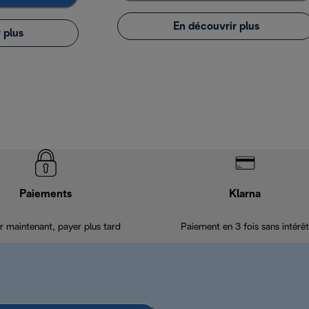
En découvrir plus
 plus
Paiements
Klarna
r maintenant, payer plus tard
Paiement en 3 fois sans intérêt