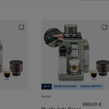
-13 %
ONLINE EXCLUSIVE
CADEAU GRATUIT
RIVELIA
699,00 €