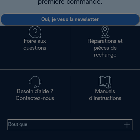
première commande.
Oui, je veux la newsletter
Foire aux
Réparations et
questions
pièces de
rechange
Besoin d'aide ?
Manuels
Contactez-nous
d’instructions
Boutique