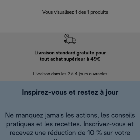
Vous visualisez 1 des 1 produits
Livraison standard gratuite pour
Ret
tout achat supérieur à 49€
30 jours pour 
Livraison dans les 2 à 4 jours ouvrables
Inspirez-vous et restez à jour
Ne manquez jamais les actions, les conseils
pratiques et les recettes. Inscrivez-vous et
recevez une réduction de 10 % sur votre