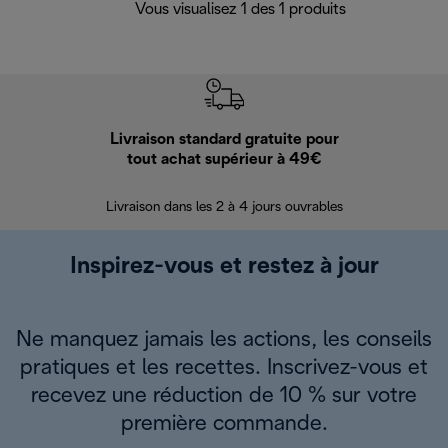
Vous visualisez 1 des 1 produits
Livraison standard gratuite pour
Ret
tout achat supérieur à 49€
30 jours pour 
Livraison dans les 2 à 4 jours ouvrables
Inspirez-vous et restez à jour
Ne manquez jamais les actions, les conseils
pratiques et les recettes. Inscrivez-vous et
recevez une réduction de 10 % sur votre
première commande.