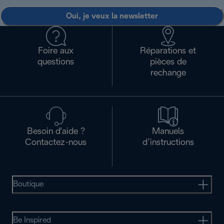
Oui, je veux la newsletter
Foire aux
Réparations et
questions
pièces de
rechange
Besoin d'aide ?
Manuels
Contactez-nous
d’instructions
Boutique
Be Inspired