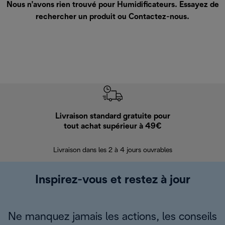
Nous n’avons rien trouvé pour Humidificateurs. Essayez de
rechercher un produit ou
Contactez-nous
.
Livraison standard gratuite pour
Ret
tout achat supérieur à 49€
30 jours pour 
Livraison dans les 2 à 4 jours ouvrables
Inspirez-vous et restez à jour
Ne manquez jamais les actions, les conseils