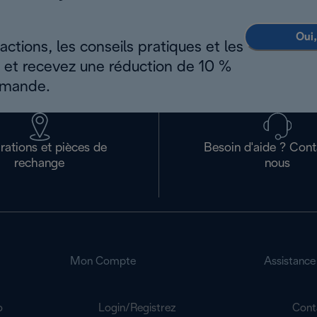
Oui,
ctions, les conseils pratiques et les
s et recevez une réduction de 10 %
mmande.
rations et pièces de
Besoin d'aide ? Con
rechange
nous
Mon Compte
Assistance
o
Login/Registrez
Cont