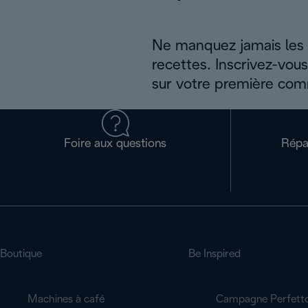
Ne manquez jamais les a
recettes. Inscrivez-vou
sur votre première co
Foire aux questions
Répa
Boutique
Be Inspired
Machines à café
Campagne Perfett