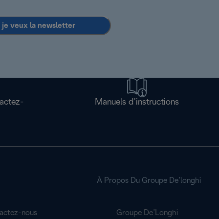
 je veux la newsletter
tactez-
Manuels d’instructions
À Propos Du Groupe De’longhi
actez-nous
Groupe De’Longhi