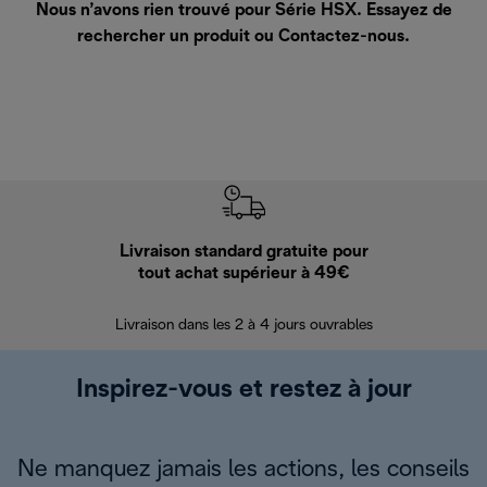
Nous n’avons rien trouvé pour Série HSX. Essayez de
rechercher un produit ou
Contactez-nous
.
Livraison standard gratuite pour
Ret
tout achat supérieur à 49€
30 jours pour 
Livraison dans les 2 à 4 jours ouvrables
Inspirez-vous et restez à jour
Ne manquez jamais les actions, les conseils