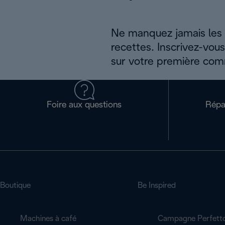
Ne manquez jamais les a
recettes. Inscrivez-vou
sur votre première co
Foire aux questions
Répa
Boutique
Be Inspired
Machines à café
Campagne Perfett