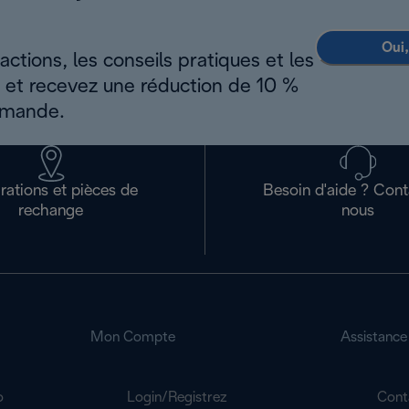
Oui,
ctions, les conseils pratiques et les
s et recevez une réduction de 10 %
mmande.
rations et pièces de
Besoin d'aide ? Con
rechange
nous
Mon Compte
Assistance
o
Login/Registrez
Cont