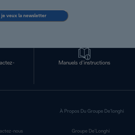
 je veux la newsletter
tactez-
Manuels d’instructions
À Propos Du Groupe De’longhi
actez-nous
Groupe De’Longhi