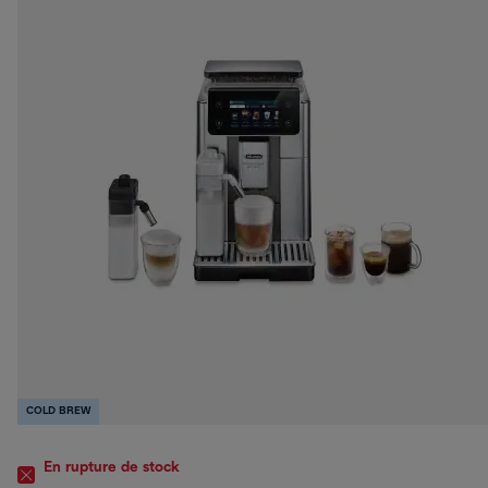
COLD BREW
En rupture de stock