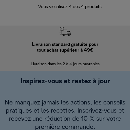
Vous visualisez 4 des 4 produits
Livraison standard gratuite pour
Ret
tout achat supérieur à 49€
30 jours pour 
Livraison dans les 2 à 4 jours ouvrables
Inspirez-vous et restez à jour
Ne manquez jamais les actions, les conseils
pratiques et les recettes. Inscrivez-vous et
recevez une réduction de 10 % sur votre
première commande.