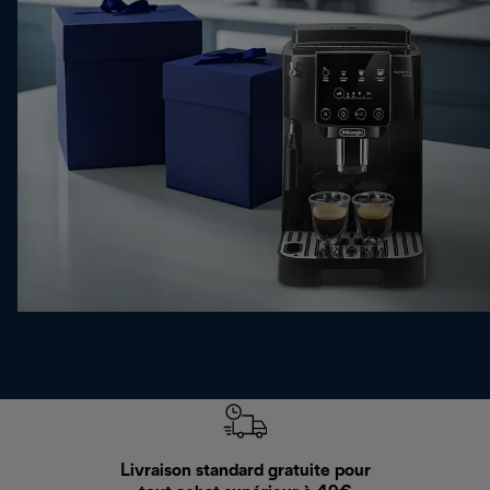
Livraison standard gratuite pour
Ret