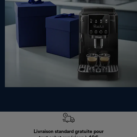
Livraison standard gratuite pour
Ret