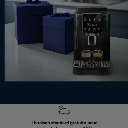
Livraison standard gratuite pour
Ret