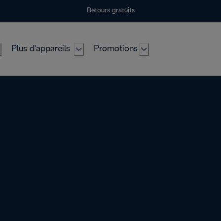
Retours gratuits
Plus d'appareils
Promotions