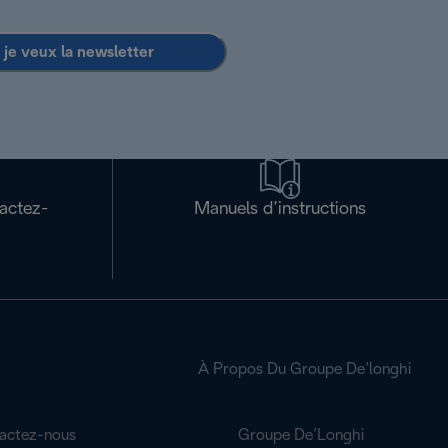
 je veux la newsletter
tactez-
Manuels d’instructions
À Propos Du Groupe De’longhi
actez-nous
Groupe De’Longhi