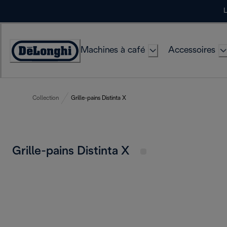
Skip
L
to
Content
Machines à café
Accessoires
Déclaration
d'accessibilité
Collection
Grille-pains Distinta X
Grille-pains Distinta X