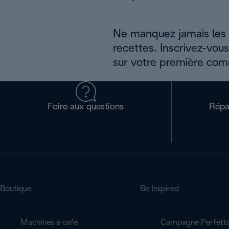
Ne manquez jamais les a
recettes. Inscrivez-vou
sur votre première co
Foire aux questions
Répa
Boutique
Be Inspired
Machines à café
Campagne Perfett