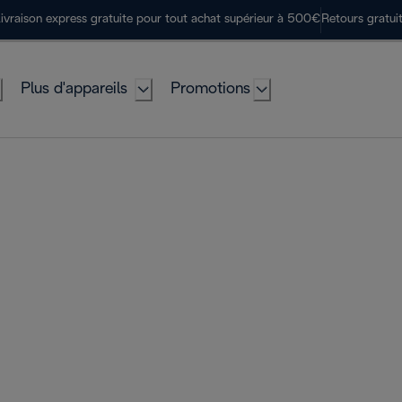
ivraison express gratuite pour tout achat supérieur à 500€
Retours gratui
Plus d'appareils
Promotions