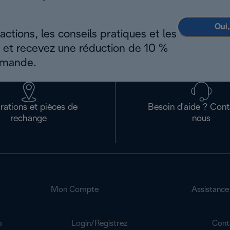
Oui,
ctions, les conseils pratiques et les
s et recevez une réduction de 10 %
mmande.
rations et pièces de
Besoin d'aide ? Con
rechange
nous
Mon Compte
Assistance
o
Login/Registrez
Cont